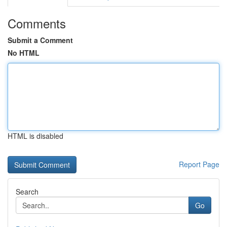
Comments
Submit a Comment
No HTML
HTML is disabled
Report Page
Search
Go