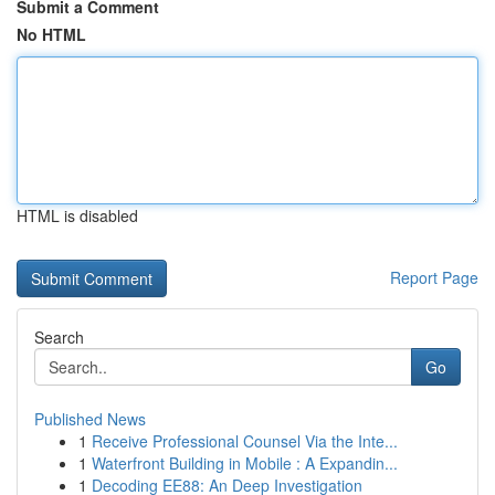
Submit a Comment
No HTML
HTML is disabled
Report Page
Search
Go
Published News
1
Receive Professional Counsel Via the Inte...
1
Waterfront Building in Mobile : A Expandin...
1
Decoding EE88: An Deep Investigation