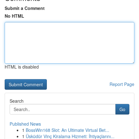
Submit a Comment
No HTML
HTML is disabled
Report Page
Search
Go
Published News
1
BossWin168 Slot: An Ultimate Virtual Bet...
1
Üsküdür Vinç Kiralama Hizmeti: İhtiyaçlarını...