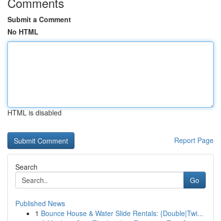
Comments
Submit a Comment
No HTML
HTML is disabled
Report Page
Search
Go
Published News
1
Bounce House & Water Slide Rentals: {Double|Twi...