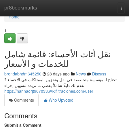
Home
pr8bookmarks
Togg
navi
Home
1
نقل أثاث الأحساء: قائمة شامل
للخدمات و الأسعار
brendabhdm645250
28 days ago
News
Discuss
تحتاج لـ مؤسسة متخصصة في نقل وتخزين الممتلكات في الأحساء ؟
نقدم لك دليلًا شاملاً يغطي ما تريده لتسهيل إجراء
https://hannaorjt907033.wikifiltraciones.com/user
Comments
Who Upvoted
Comments
Submit a Comment