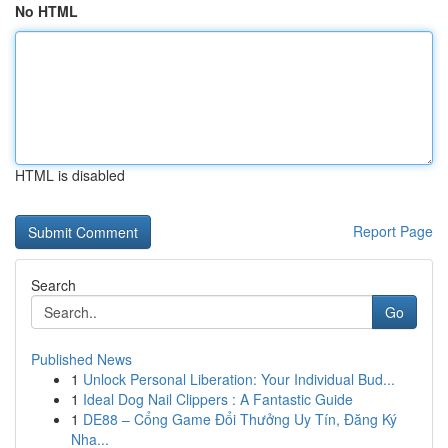
No HTML
HTML is disabled
Report Page
Search
Go
Published News
1
Unlock Personal Liberation: Your Individual Bud...
1
Ideal Dog Nail Clippers : A Fantastic Guide
1
DE88 – Cổng Game Đổi Thưởng Uy Tín, Đăng Ký
Nha...