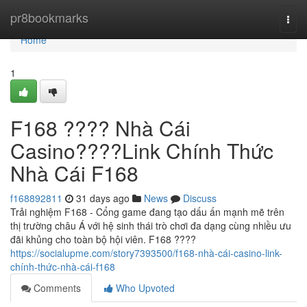
Home
pr8bookmarks
Togg
navi
Home
1
F168 ???? Nhà Cái
Casino????Link Chính Thức
Nhà Cái F168
f168892811
31 days ago
News
Discuss
Trải nghiệm F168 - Cổng game đang tạo dấu ấn mạnh mẽ trên
thị trường châu Á với hệ sinh thái trò chơi đa dạng cùng nhiều ưu
đãi khủng cho toàn bộ hội viên. F168 ????
https://socialupme.com/story7393500/f168-nhà-cái-casino-link-
chính-thức-nhà-cái-f168
Comments
Who Upvoted